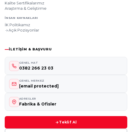
Kalite Sertifikalarımız
Araştırma & Geliştirme
İNSAN KAYNAKLARI
İK Politikamız
Açık Pozisyonlar
İLETIŞIM & BAŞVURU
GENEL HAT
0382 266 23 03
GENEL MERKEZ
[email protected]
ADRESLER
Fabrika & Ofisler
Teklif Al