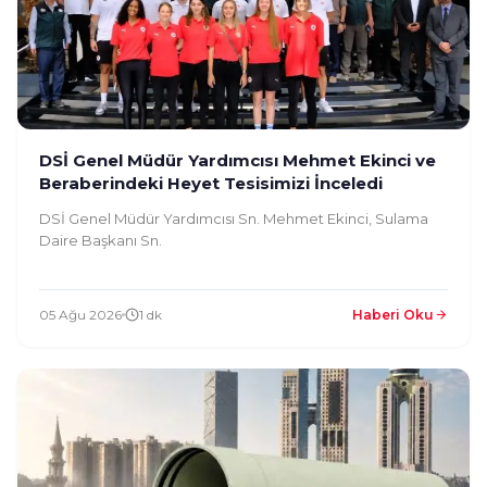
DSİ Genel Müdür Yardımcısı Mehmet Ekinci ve
Beraberindeki Heyet Tesisimizi İnceledi
DSİ Genel Müdür Yardımcısı Sn. Mehmet Ekinci, Sulama
Daire Başkanı Sn.
05 Ağu 2026
1 dk
Haberi Oku