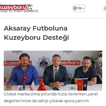
Skip to navigation
TR
Skip to main content
Aksaray Futboluna
Kuzeyboru Desteği
Global marka olma yolunda hızla ilerlerken, yerel
değerlerimize de sahip çıkarak spora yatırım