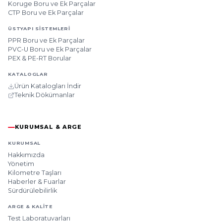
Koruge Boru ve Ek Parçalar
CTP Boru ve Ek Parçalar
ÜSTYAPI SISTEMLERI
PPR Boru ve Ek Parçalar
PVC-U Boru ve Ek Parçalar
PEX & PE-RT Borular
KATALOGLAR
Ürün Katalogları İndir
Teknik Dökümanlar
KURUMSAL & ARGE
KURUMSAL
Hakkımızda
Yönetim
Kilometre Taşları
Haberler & Fuarlar
Sürdürülebilirlik
ARGE & KALITE
Test Laboratuvarları