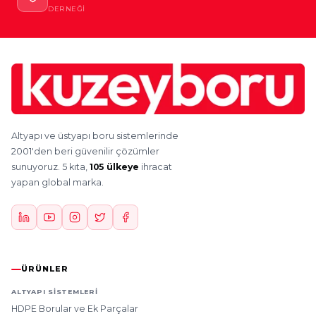
DERNEĞI
Altyapı ve üstyapı boru sistemlerinde
2001'den beri güvenilir çözümler
sunuyoruz. 5 kıta,
105 ülkeye
ihracat
yapan global marka.
ÜRÜNLER
ALTYAPI SISTEMLERI
HDPE Borular ve Ek Parçalar