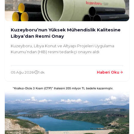
Kuzeyboru’nun Yüksek Mühendislik Kalitesine
Libya’dan Resmi Onay
Kuzeyboru, Libya Konut ve Altyapı Projeleri Uygulama
Kurumu’ndan (HIB) resmi tedarikçi onayını aldı
05 Ağu 2026
1 dk
Haberi Oku