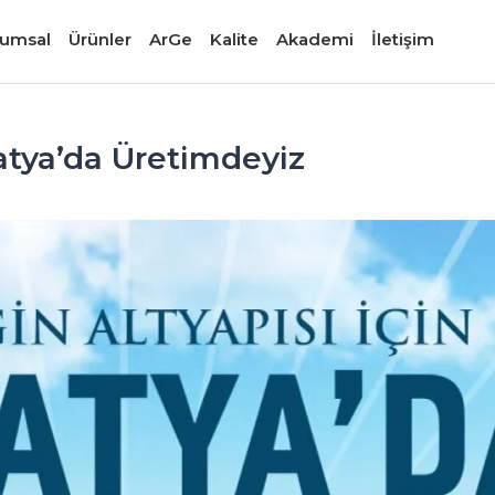
umsal
Ürünler
ArGe
Kalite
Akademi
İletişim
latya’da Üretimdeyiz