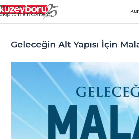
Skip to navigation
Kur
Skip to main content
Geleceğin Alt Yapısı İçin Ma