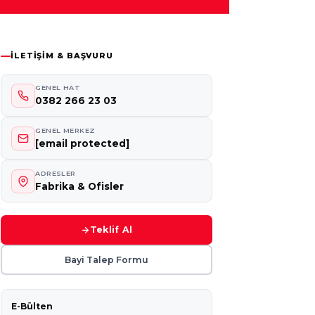
İLETIŞIM & BAŞVURU
GENEL HAT
0382 266 23 03
GENEL MERKEZ
[email protected]
ADRESLER
Fabrika & Ofisler
Teklif Al
Bayi Talep Formu
E-Bülten