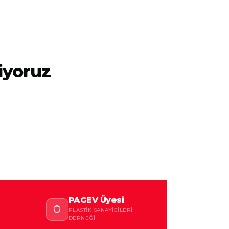
iyoruz
PAGEV Üyesi
PLASTIK SANAYICILERI
DERNEĞI