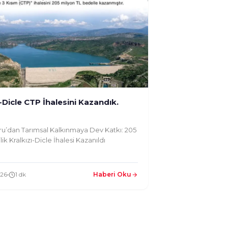
ı-Dicle CTP İhalesini Kazandık.
u’dan Tarımsal Kalkınmaya Dev Katkı: 205
lik Kralkızı-Dicle İhalesi Kazanıldı
026
1 dk
Haberi Oku