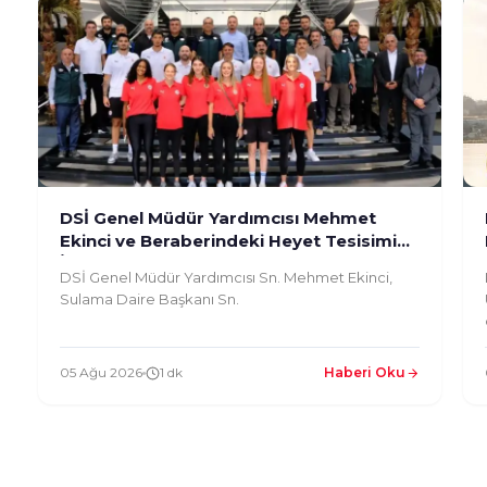
DSİ Genel Müdür Yardımcısı Mehmet
Ekinci ve Beraberindeki Heyet Tesisimizi
İnceledi
DSİ Genel Müdür Yardımcısı Sn. Mehmet Ekinci,
Sulama Daire Başkanı Sn.
05 Ağu 2026
1 dk
Haberi Oku