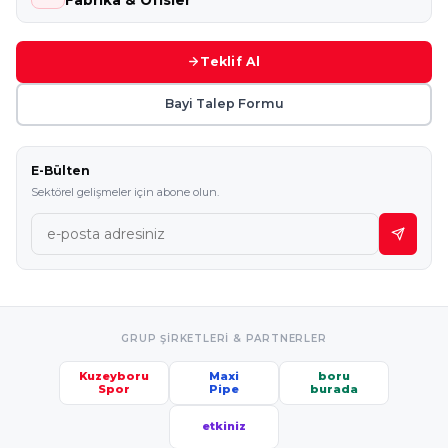
Teklif Al
Bayi Talep Formu
E-Bülten
Sektörel gelişmeler için abone olun.
GRUP ŞIRKETLERI & PARTNERLER
Kuzeyboru
Maxi
boru
Spor
Pipe
burada
etkiniz