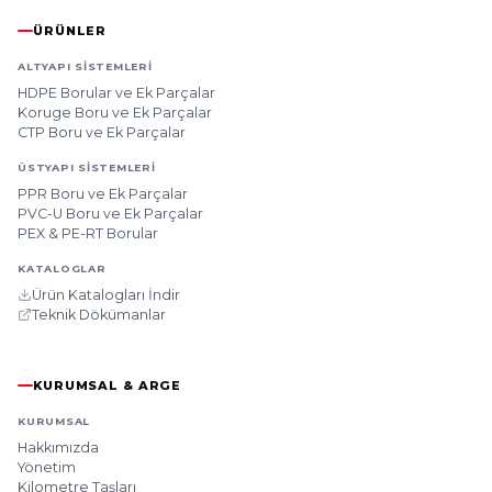
ÜRÜNLER
ALTYAPI SISTEMLERI
HDPE Borular ve Ek Parçalar
Koruge Boru ve Ek Parçalar
CTP Boru ve Ek Parçalar
ÜSTYAPI SISTEMLERI
PPR Boru ve Ek Parçalar
PVC-U Boru ve Ek Parçalar
PEX & PE-RT Borular
KATALOGLAR
Ürün Katalogları İndir
Teknik Dökümanlar
KURUMSAL & ARGE
KURUMSAL
Hakkımızda
Yönetim
Kilometre Taşları