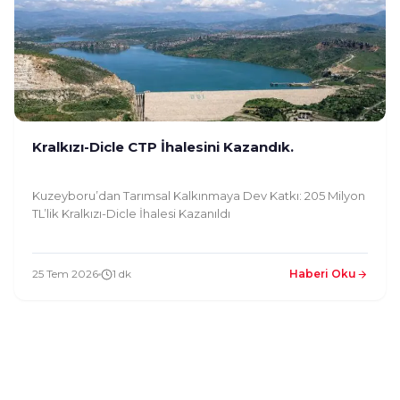
Kralkızı-Dicle CTP İhalesini Kazandık.
Kuzeyboru’dan Tarımsal Kalkınmaya Dev Katkı: 205 Milyon
TL’lik Kralkızı-Dicle İhalesi Kazanıldı
25 Tem 2026
1 dk
Haberi Oku