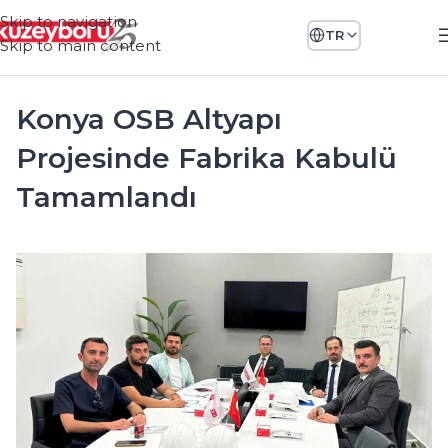
Skip to navigation
TR
Skip to main content
Konya OSB Altyapı
Projesinde Fabrika Kabulü
Tamamlandı