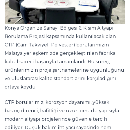
Konya Organize Sanayi Bölgesi 6. Kısım Altyapı
Borulama Projesi kapsamında kullanılacak olan
CTP (Cam Takviyeli Polyester) borularımızın
Malatya yerleşkemizde gerçekleştirilen fabrika
kabul süreci başarıyla tamamlandı. Bu süreç,
ürünlerimizin proje şartnamelerine uygunluğunu
ve uluslararası kalite standartlarını karşıladığını
ortaya koydu.
CTP borularımız; korozyon dayanımı, yüksek
basınç direnci, hafifliği ve uzun ömürlü yapısıyla
modern altyapı projelerinde güvenle tercih
ediliyor. Düşük bakım ihtiyacı sayesinde hem