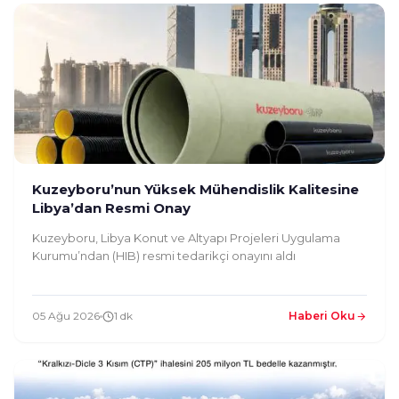
Kuzeyboru’nun Yüksek Mühendislik Kalitesine
Libya’dan Resmi Onay
Kuzeyboru, Libya Konut ve Altyapı Projeleri Uygulama
Kurumu’ndan (HIB) resmi tedarikçi onayını aldı
05 Ağu 2026
1 dk
Haberi Oku