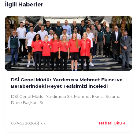
İlgili Haberler
DSİ Genel Müdür Yardımcısı Mehmet Ekinci ve
Beraberindeki Heyet Tesisimizi İnceledi
DSİ Genel Müdür Yardımcısı Sn. Mehmet Ekinci, Sulama
Daire Başkanı Sn.
05 Ağu 2026
1 dk
Haberi Oku