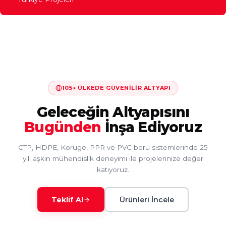
105+ ÜLKEDE GÜVENILIR ALTYAPI
Geleceğin Altyapısını
Bugünden
İnşa Ediyoruz
CTP, HDPE, Koruge, PPR ve PVC boru sistemlerinde 25
yılı aşkın mühendislik deneyimi ile projelerinize değer
katıyoruz.
Teklif Al
Ürünleri İncele