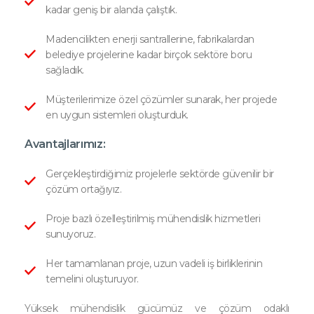
kadar geniş bir alanda çalıştık.
Madencilikten enerji santrallerine, fabrikalardan
belediye projelerine kadar birçok sektöre boru
sağladık.
Müşterilerimize özel çözümler sunarak, her projede
en uygun sistemleri oluşturduk.
Avantajlarımız:
Gerçekleştirdiğimiz projelerle sektörde güvenilir bir
çözüm ortağıyız.
Proje bazlı özelleştirilmiş mühendislik hizmetleri
sunuyoruz.
Her tamamlanan proje, uzun vadeli iş birliklerinin
temelini oluşturuyor.
Yüksek mühendislik gücümüz ve çözüm odaklı