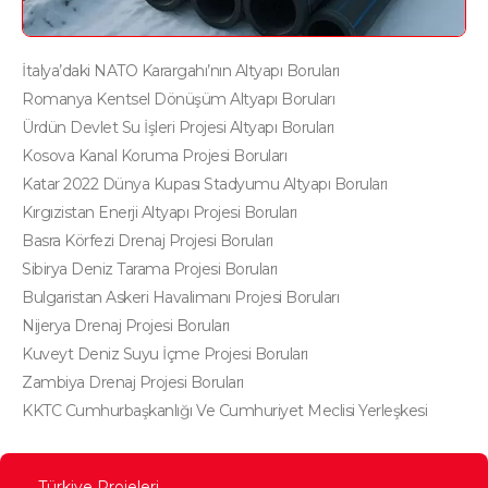
İtalya’daki NATO Karargahı’nın Altyapı Boruları
Romanya Kentsel Dönüşüm Altyapı Boruları
Ürdün Devlet Su İşleri Projesi Altyapı Boruları
Kosova Kanal Koruma Projesi Boruları
Katar 2022 Dünya Kupası Stadyumu Altyapı Boruları
Kırgızistan Enerji Altyapı Projesi Boruları
Basra Körfezi Drenaj Projesi Boruları
Sibirya Deniz Tarama Projesi Boruları
Bulgaristan Askeri Havalimanı Projesi Boruları
Nijerya Drenaj Projesi Boruları
Kuveyt Deniz Suyu İçme Projesi Boruları
Zambiya Drenaj Projesi Boruları
KKTC Cumhurbaşkanlığı Ve Cumhuriyet Meclisi Yerleşkesi
Türkiye Projeleri