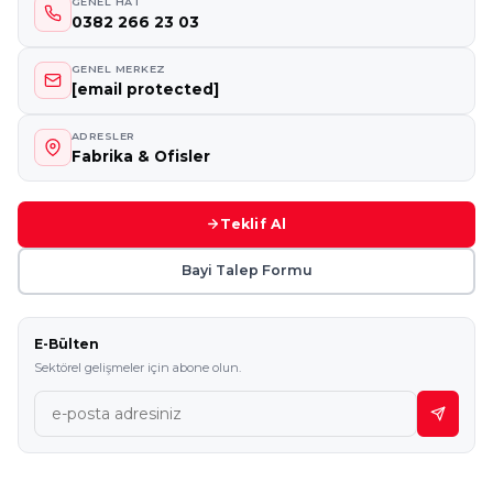
GENEL HAT
0382 266 23 03
GENEL MERKEZ
[email protected]
ADRESLER
Fabrika & Ofisler
Teklif Al
Bayi Talep Formu
E-Bülten
Sektörel gelişmeler için abone olun.