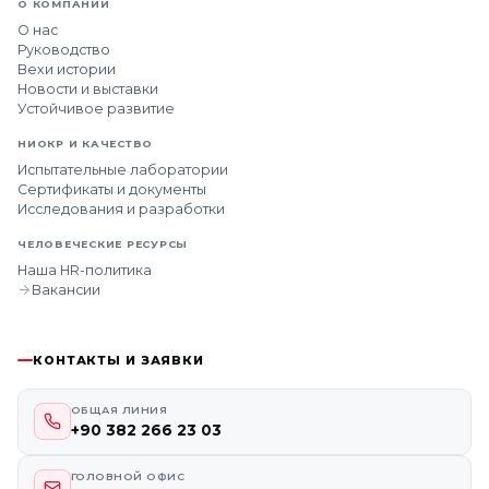
О КОМПАНИИ
О нас
Руководство
Вехи истории
Новости и выставки
Устойчивое развитие
НИОКР И КАЧЕСТВО
Испытательные лаборатории
Сертификаты и документы
Исследования и разработки
ЧЕЛОВЕЧЕСКИЕ РЕСУРСЫ
Наша HR-политика
Вакансии
КОНТАКТЫ И ЗАЯВКИ
ОБЩАЯ ЛИНИЯ
+90 382 266 23 03
ГОЛОВНОЙ ОФИС