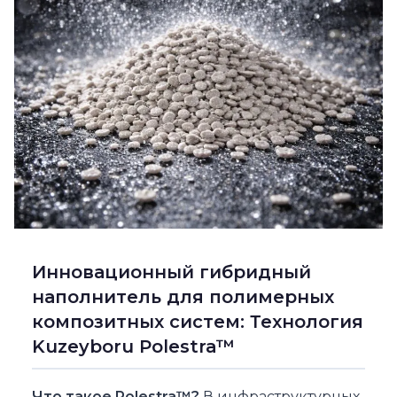
Инновационный гибридный
наполнитель для полимерных
композитных систем: Технология
Kuzeyboru Polestra™
Что такое Polestra™?
В инфраструктурных