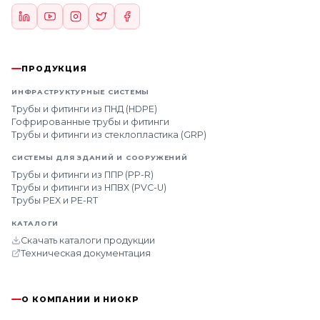
ПРОДУКЦИЯ
ИНФРАСТРУКТУРНЫЕ СИСТЕМЫ
Трубы и фитинги из ПНД (HDPE)
Гофрированные трубы и фитинги
Трубы и фитинги из стеклопластика (GRP)
СИСТЕМЫ ДЛЯ ЗДАНИЙ И СООРУЖЕНИЙ
Трубы и фитинги из ППР (PP-R)
Трубы и фитинги из НПВХ (PVC-U)
Трубы PEX и PE-RT
КАТАЛОГИ
Скачать каталоги продукции
Техническая документация
О КОМПАНИИ И НИОКР