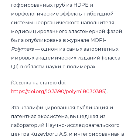
гофрированных труб из HDPE и
морфологические эффекты гибридной
системы неорганического наполнителя,
модифицированного эластомерной фазой,
была опубликована в журнале MDPI-
Polymers
— одном из самых авторитетных
мировых академических изданий (класса
Q1) в области науки о полимерах.
(Ссылка на статью doi:
https://doi.org/10.3390/polym18030385
).
Эта квалифицированная публикация и
патентная экосистема, вышедшая из
лабораторий Научно-исследовательского
центра Kuzeyboru A.Ş. и интегрированная в