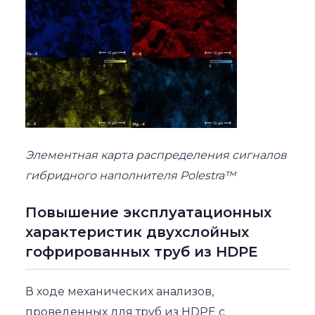
Элементная карта распределения сигналов
гибридного наполнителя Polestra™
Повышение эксплуатационных
характеристик двухслойных
гофрированных труб из HDPE
В ходе механических анализов,
проведенных для труб из HDPE с