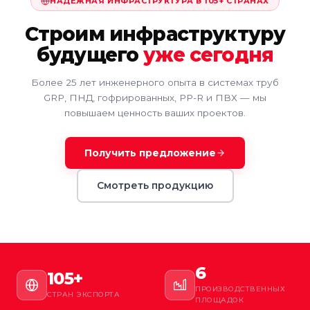
НАДЁЖНАЯ ИНФРАСТРУКТУРА В 105+ СТРАНАХ
Строим инфраструктуру
будущего
уже сегодня
Более 25 лет инженерного опыта в системах труб
GRP, ПНД, гофрированных, PP-R и ПВХ — мы
повышаем ценность ваших проектов.
Получить предложение
Смотреть продукцию
6
105+
ПРОИЗВОДСТВЕННЫХ
СТРАН ЭКСПОРТА
ПЛОЩАДОК