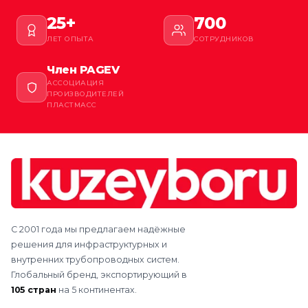
25+
700
ЛЕТ ОПЫТА
СОТРУДНИКОВ
Член PAGEV
АССОЦИАЦИЯ
ПРОИЗВОДИТЕЛЕЙ
ПЛАСТМАСС
С 2001 года мы предлагаем надёжные
решения для инфраструктурных и
внутренних трубопроводных систем.
Глобальный бренд, экспортирующий в
105 стран
на 5 континентах.