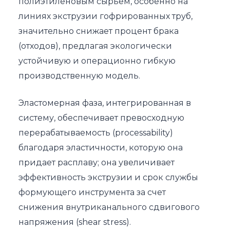
полиэтиленовым сырьем, особенно на
линиях экструзии гофрированных труб,
значительно снижает процент брака
(отходов), предлагая экологически
устойчивую и операционно гибкую
производственную модель.
Эластомерная фаза, интегрированная в
систему, обеспечивает превосходную
перерабатываемость (processability)
благодаря эластичности, которую она
придает расплаву; она увеличивает
эффективность экструзии и срок службы
формующего инструмента за счет
снижения внутриканального сдвигового
напряжения (shear stress).