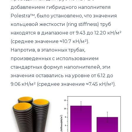
добавлением гибридного наполнителя
Polestra™, было установлено, что значения
кольцевой жесткости (ring stiffness) труб
находятся в диапазоне от 9.43 до 12.20 кН/м²
(среднее значение ≈10.7 кН/м²).
Напротив, в эталонных трубах,
произведенных с использованием
стандартных формул наполнителей, эти
значения оставались на уровне от 6.12 до
9.06 кН/м² (среднее значение ≈7.45 кН/м²).