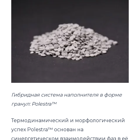
Гибридная система наполнителя в форме
гранул: Polestra™
Термодинамический и морфологический
успех Polestra™ основан на
синергетическом взаимодействии фаз в её