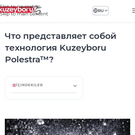
Skip to navigation
RU
Skip to main content
Что представляет собой
технология Kuzeyboru
Polestra™?
İÇINDEKILER