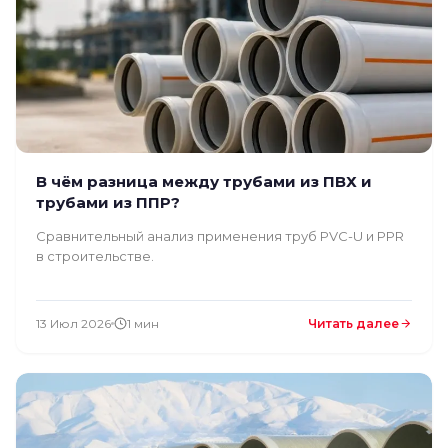
В чём разница между трубами из ПВХ и
трубами из ППР?
Сравнительный анализ применения труб PVC-U и PPR
в строительстве.
13 Июл 2026
1 мин
Читать далее