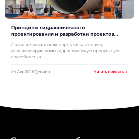
Принципы гидравлического
проектирования и разработки проектов
трубопроводов из СТП большого диаметра
Познакомьтесь с инженерными расчетами,
максимизирующими гидравлическую пропускную
способность в
04 Авг 2026
4 мин
Читать новость