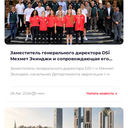
Заместитель генерального директора DSİ
Мехмет Экинджи и сопровождающая его
делегация осмотрели наше предприятие
Заместитель генерального директора DSİ г-н Мехмет
Экинджи, начальник Департамента ирригации г-н
06 Авг 2026
1 мин
Читать новость