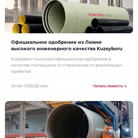
Официальное одобрение из Ливии
высокого инженерного качества Kuzeyboru
Kuzeyboru получила официальное одобрение в
качестве поставщика от Управления по реализации
проектов
05 Авг 2026
1 мин
Читать новость