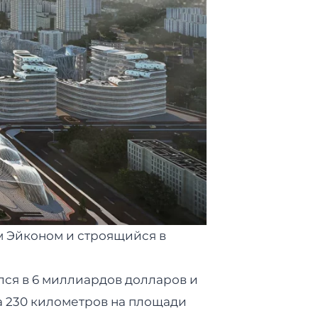
м Эйконом и строящийся в
лся в 6 миллиардов долларов и
а 230 километров на площади