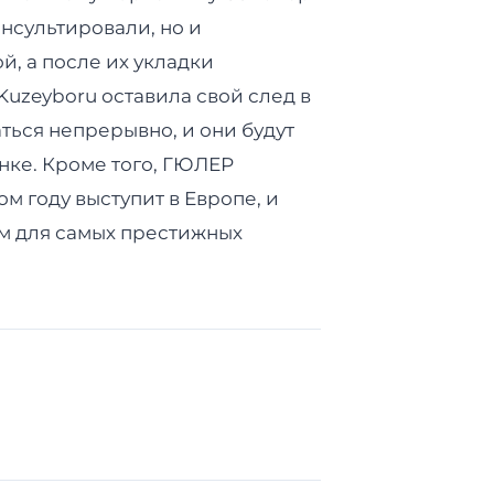
онсультировали, но и
, а после их укладки
uzeyboru оставила свой след в
ться непрерывно, и они будут
нке. Кроме того, ГЮЛЕР
м году выступит в Европе, и
ом для самых престижных