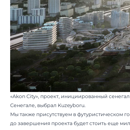
«Akon City», проект, инициированный сенег
Сенегале, выбрал Kuzeyboru.
Мы также присутствуем в футуристическом го
до завершения проекта будет стоить еще ми