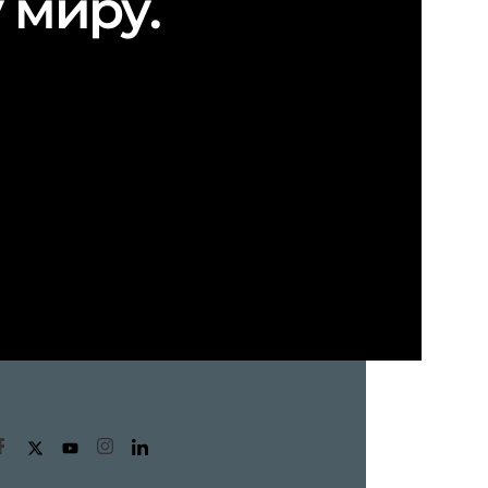
 миру.