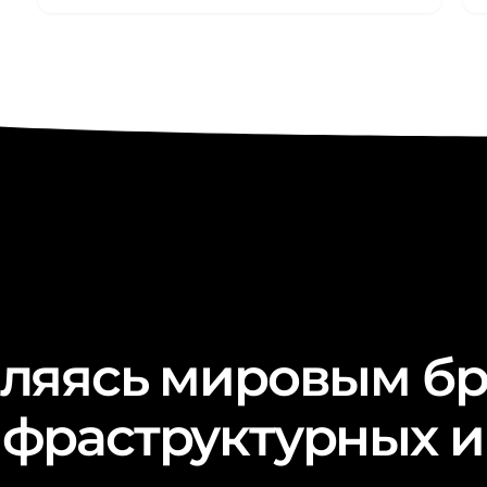
ляясь мировым бр
фраструктурных и