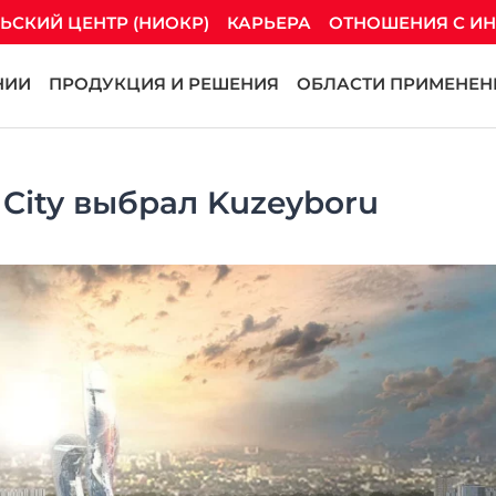
ЬСКИЙ ЦЕНТР (НИОКР)
КАРЬЕРА
ОТНОШЕНИЯ С И
НИИ
ПРОДУКЦИЯ И РЕШЕНИЯ
ОБЛАСТИ ПРИМЕНЕНИ
City выбрал Kuzeyboru