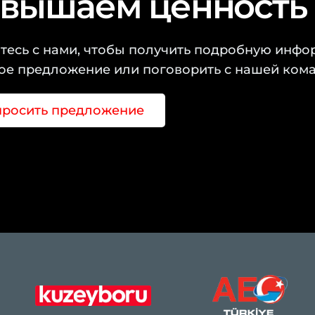
вышаем ценность 
тесь с нами, чтобы получить подробную инфо
ое предложение или поговорить с нашей кома
просить предложение