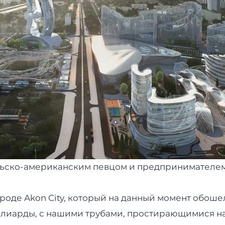
альско-американским певцом и предпринимателе
роде Akon City, который на данный момент обоше
ллиарды, с нашими трубами, простирающимися н