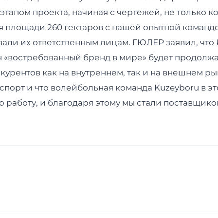
тапом проекта, начиная с чертежей, не только к
 площади 260 гектаров с нашей опытной командой
ли их ответственным лицам. ГЮЛЕР заявил, что K
ан «востребованный бренд в мире» будет продолжа
урентов как на внутреннем, так и на внешнем ры
спорт и что волейбольная команда Kuzeyboru в это
ю работу, и благодаря этому мы стали поставщик