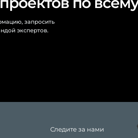
проектов по всему
рмацию, запросить
ндой экспертов.
Следите за нами