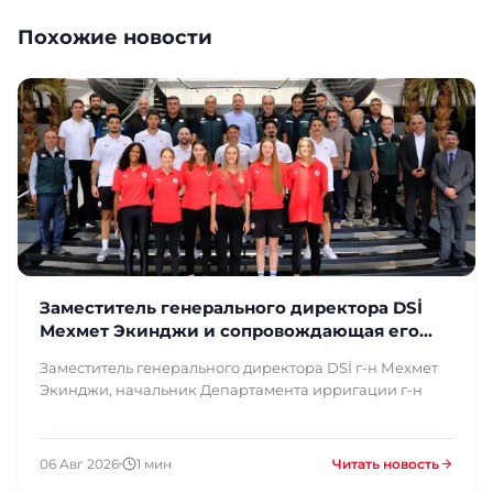
Похожие новости
Заместитель генерального директора DSİ
Мехмет Экинджи и сопровождающая его
делегация осмотрели наше предприятие
Заместитель генерального директора DSİ г-н Мехмет
Экинджи, начальник Департамента ирригации г-н
06 Авг 2026
1 мин
Читать новость