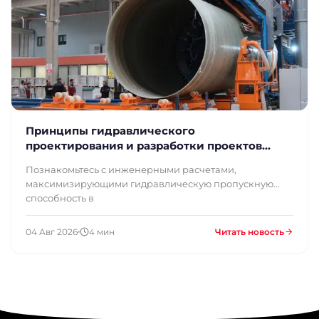
Принципы гидравлического
проектирования и разработки проектов
трубопроводов из СТП большого диаметра
Познакомьтесь с инженерными расчетами,
максимизирующими гидравлическую пропускную
способность в
04 Авг 2026
4 мин
Читать новость