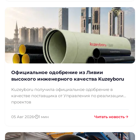
Официальное одобрение из Ливии
высокого инженерного качества Kuzeyboru
Kuzeyboru получила официальное одобрение в
качестве поставщика от Управления по реализации
проектов
05 Авг 2026
1 мин
Читать новость