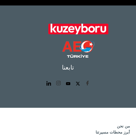
تابعنا
من نحن
أبرز محطات مسيرتنا