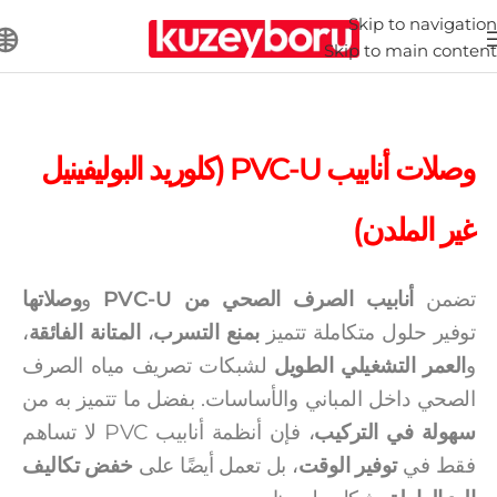
Skip to navigation
Skip to main content
وصلات أنابيب PVC-U (كلوريد البوليفينيل
غير الملدن)
تضمن
أنابيب الصرف الصحي من
PVC-U
و
وصلاتها
توفير حلول متكاملة تتميز
بمنع التسرب
،
المتانة الفائقة
،
و
العمر التشغيلي الطويل
لشبكات تصريف مياه الصرف
الصحي داخل المباني والأساسات. بفضل ما تتميز به من
سهولة في التركيب
، فإن أنظمة أنابيب PVC لا تساهم
فقط في
توفير الوقت
، بل تعمل أيضًا على
خفض تكاليف