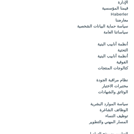
الإدارة
قيمنا المؤسسية
Haberler
معارضنا
سياسة حماية البيانات الشخصية
سياساتنا العامة
أنظمة أنابيب البنية
التحتية
أنظمة أنابيب البنية
الفوقية
كتالوجات المنتجات
نظام مراقبة الجودة
مختبرات الاختبار
الوثائق والشهادات
سياسة الموارد البشرية
الوظائف الشاغرة
توظيف النساء
المسار المهني والتطوير
العناوين ونموذج التواصل