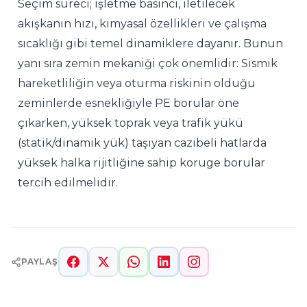
Seçim süreci; işletme basıncı, iletilecek
akışkanın hızı, kimyasal özellikleri ve çalışma
sıcaklığı gibi temel dinamiklere dayanır. Bunun
yanı sıra zemin mekaniği çok önemlidir: Sismik
hareketliliğin veya oturma riskinin olduğu
zeminlerde esnekliğiyle PE borular öne
çıkarken, yüksek toprak veya trafik yükü
(statik/dinamik yük) taşıyan cazibeli hatlarda
yüksek halka rijitliğine sahip koruge borular
tercih edilmelidir.
PAYLAŞ