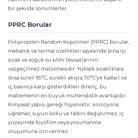
bir şekilde sönümlerler.
PPRC Borular
Polipropilen Random Kopolimer (PPRC) borular,
mekanik ve termal özellikleri sayesinde bina içi
sıcak ve soğuk su sıhhi tesisatlarının
vazgeçilmez malzemesidir. Yüksek sıcaklıklara
(kısa süreli 95°C, sürekli akışta 70°C'ye kadar) ve
iç basınca karşı gösterdikleri direnç, bu
malzemenin en büyük mühendislik avantajıdır.
Kimyasal yapısı gereği hijyeniktir; korozyona
uğramaz, suyun koku ve tadını değiştirmez, iç
yüzeyinde biyofilm veya yosunlanma
oluşumuna izin vermez.