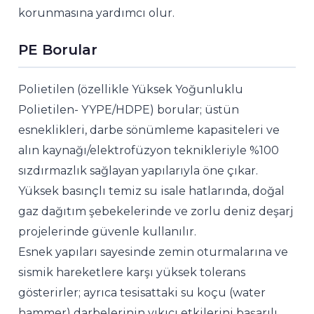
korunmasına yardımcı olur.
PE Borular
Polietilen (özellikle Yüksek Yoğunluklu
Polietilen- YYPE/HDPE) borular; üstün
esneklikleri, darbe sönümleme kapasiteleri ve
alın kaynağı/elektrofüzyon teknikleriyle %100
sızdırmazlık sağlayan yapılarıyla öne çıkar.
Yüksek basınçlı temiz su isale hatlarında, doğal
gaz dağıtım şebekelerinde ve zorlu deniz deşarj
projelerinde güvenle kullanılır.
Esnek yapıları sayesinde zemin oturmalarına ve
sismik hareketlere karşı yüksek tolerans
gösterirler; ayrıca tesisattaki su koçu (water
hammer) darbelerinin yıkıcı etkilerini başarılı