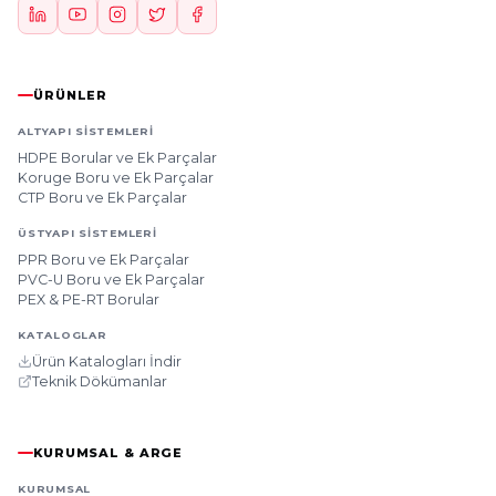
ÜRÜNLER
ALTYAPI SISTEMLERI
HDPE Borular ve Ek Parçalar
Koruge Boru ve Ek Parçalar
CTP Boru ve Ek Parçalar
ÜSTYAPI SISTEMLERI
PPR Boru ve Ek Parçalar
PVC-U Boru ve Ek Parçalar
PEX & PE-RT Borular
KATALOGLAR
Ürün Katalogları İndir
Teknik Dökümanlar
KURUMSAL & ARGE
KURUMSAL