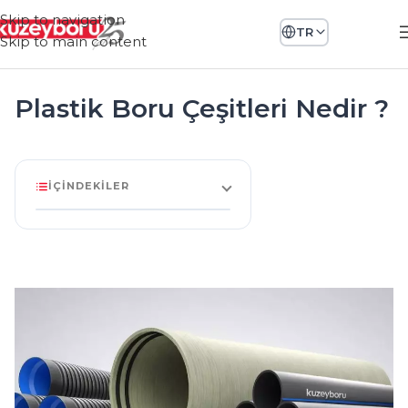
Skip to navigation
TR
Skip to main content
Plastik Boru Çeşitleri Nedir ?
İÇINDEKILER