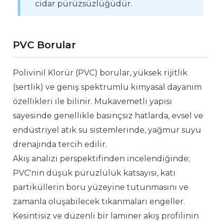
cidar pürüzsüzlüğüdür.
PVC Borular
Polivinil Klorür (PVC) borular, yüksek rijitlik
(sertlik) ve geniş spektrumlu kimyasal dayanım
özellikleri ile bilinir. Mukavemetli yapısı
sayesinde genellikle basınçsız hatlarda, evsel ve
endüstriyel atık su sistemlerinde, yağmur suyu
drenajında tercih edilir.
Akış analizi perspektifinden incelendiğinde;
PVC'nin düşük pürüzlülük katsayısı, katı
partiküllerin boru yüzeyine tutunmasını ve
zamanla oluşabilecek tıkanmaları engeller.
Kesintisiz ve düzenli bir laminer akış profilinin