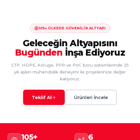
105+ ÜLKEDE GÜVENILIR ALTYAPI
Geleceğin Altyapısını
Bugünden
İnşa Ediyoruz
CTP, HDPE, Koruge, PPR ve PVC boru sistemlerinde 25
yılı aşkın mühendislik deneyimi ile projelerinize değer
katıyoruz.
Teklif Al
Ürünleri İncele
105+
6