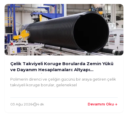
Çelik Takviyeli Koruge Borularda Zemin Yükü
ve Dayanım Hesaplamaları: Altyapı
Mühendisleri İçin Rehber
Polimerin direnci ve çeliğin gücünü bir araya getiren çelik
takviyeli koruge borular, geleneksel
03 Ağu 2026
4 dk
Devamını Oku