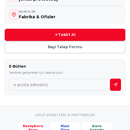
ADRESLER
Fabrika & Ofisler
Teklif Al
Bayi Talep Formu
E-Bülten
Sektörel gelişmeler için abone olun.
GRUP ŞIRKETLERI & PARTNERLER
Kuzeyboru
Maxi
boru
Spor
Pipe
burada