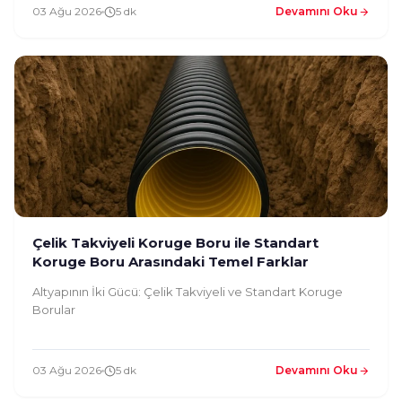
03 Ağu 2026
5 dk
Devamını Oku
Çelik Takviyeli Koruge Boru ile Standart
Koruge Boru Arasındaki Temel Farklar
Altyapının İki Gücü: Çelik Takviyeli ve Standart Koruge
Borular
03 Ağu 2026
5 dk
Devamını Oku