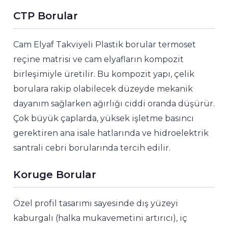
CTP Borular
Cam Elyaf Takviyeli Plastik borular termoset
reçine matrisi ve cam elyafların kompozit
birleşimiyle üretilir. Bu kompozit yapı, çelik
borulara rakip olabilecek düzeyde mekanik
dayanım sağlarken ağırlığı ciddi oranda düşürür.
Çok büyük çaplarda, yüksek işletme basıncı
gerektiren ana isale hatlarında ve hidroelektrik
santrali cebri borularında tercih edilir.
Koruge Borular
Özel profil tasarımı sayesinde dış yüzeyi
kaburgalı (halka mukavemetini artırıcı), iç