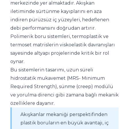
merkezinde yer almaktadır. Akışkan
iletiminde sürtünme kayıplarını en aza
indiren pürüzsüz iç yüzeyleri, hedeflenen
debi performansını doğrudan artırır.
Polimerik boru sistemleri, termoplastik ve
termoset matrislerin viskoelastik davranışları
sayesinde altyapı projelerinde kritik bir rol
oynar.
Bu sistemlerin tasarımı, uzun süreli
hidrostatik mukavemet (MRS- Minimum
Required Strength), sünme (creep) modülü
ve yorulma direnci gibi zamana bağlı mekanik
özelliklere dayanır.
Akışkanlar mekaniği perspektifinden
plastik boruların en büyük avantajı, iç