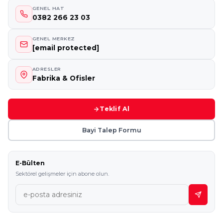
GENEL HAT
0382 266 23 03
GENEL MERKEZ
[email protected]
ADRESLER
Fabrika & Ofisler
Teklif Al
Bayi Talep Formu
E-Bülten
Sektörel gelişmeler için abone olun.