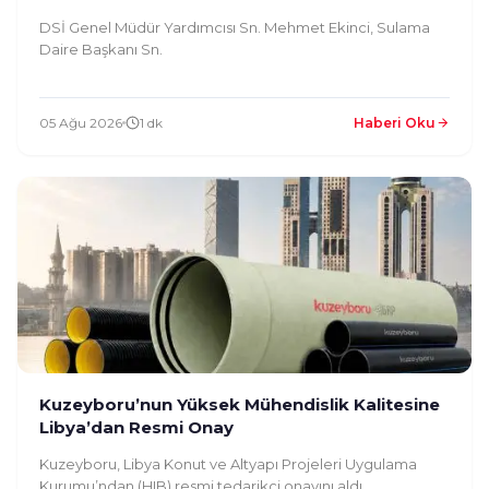
DSİ Genel Müdür Yardımcısı Sn. Mehmet Ekinci, Sulama
Daire Başkanı Sn.
05 Ağu 2026
1 dk
Haberi Oku
Kuzeyboru’nun Yüksek Mühendislik Kalitesine
Libya’dan Resmi Onay
Kuzeyboru, Libya Konut ve Altyapı Projeleri Uygulama
Kurumu’ndan (HIB) resmi tedarikçi onayını aldı