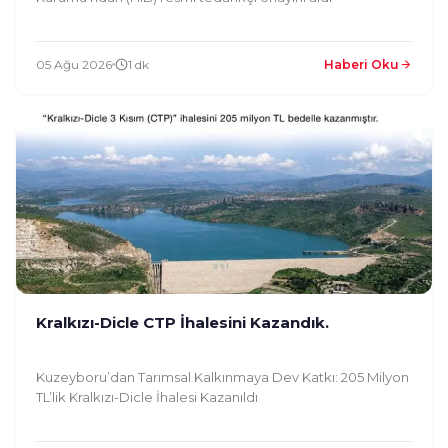
05 Ağu 2026
1 dk
Haberi Oku
Kralkızı-Dicle CTP İhalesini Kazandık.
Kuzeyboru’dan Tarımsal Kalkınmaya Dev Katkı: 205 Milyon
TL’lik Kralkızı-Dicle İhalesi Kazanıldı