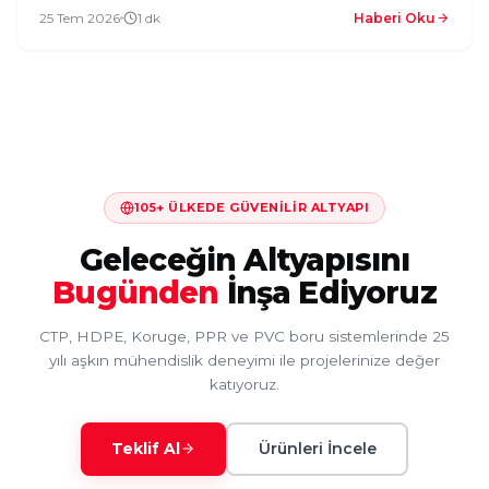
25 Tem 2026
1 dk
Haberi Oku
105+ ÜLKEDE GÜVENILIR ALTYAPI
Geleceğin Altyapısını
Bugünden
İnşa Ediyoruz
CTP, HDPE, Koruge, PPR ve PVC boru sistemlerinde 25
yılı aşkın mühendislik deneyimi ile projelerinize değer
katıyoruz.
Teklif Al
Ürünleri İncele