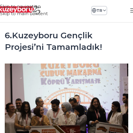
Skip to navigation
TR
Skip to main content
6.Kuzeyboru Gençlik
Projesi’ni Tamamladık!