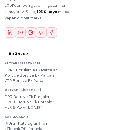
2001'den beri güvenilir çözümler
sunuyoruz. 5 kıta,
105 ülkeye
ihracat
yapan global marka.
ÜRÜNLER
ALTYAPI SISTEMLERI
HDPE Borular ve Ek Parçalar
Koruge Boru ve Ek Parçalar
CTP Boru ve Ek Parçalar
ÜSTYAPI SISTEMLERI
PPR Boru ve Ek Parçalar
PVC-U Boru ve Ek Parçalar
PEX & PE-RT Borular
KATALOGLAR
Ürün Katalogları İndir
Teknik Dökümanlar