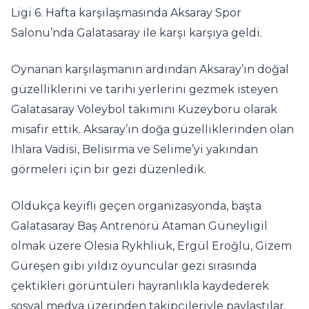
Ligi 6. Hafta karşılaşmasında Aksaray Spor
Salonu’nda Galatasaray ile karşı karşıya geldi.
Oynanan karşılaşmanın ardından Aksaray’ın doğal
güzelliklerini ve tarihi yerlerini gezmek isteyen
Galatasaray Voleybol takımını Kuzeyboru olarak
misafir ettik. Aksaray’ın doğa güzelliklerinden olan
Ihlara Vadisi, Belisırma ve Selime’yi yakından
görmeleri için bir gezi düzenledik.
Oldukça keyifli geçen organizasyonda, başta
Galatasaray Baş Antrenörü Ataman Güneyligil
olmak üzere Olesia Rykhliuk, Ergül Eroğlu, Gizem
Güreşen gibi yıldız oyuncular gezi sırasında
çektikleri görüntüleri hayranlıkla kaydederek
sosyal medya üzerinden takipçileriyle paylaştılar.