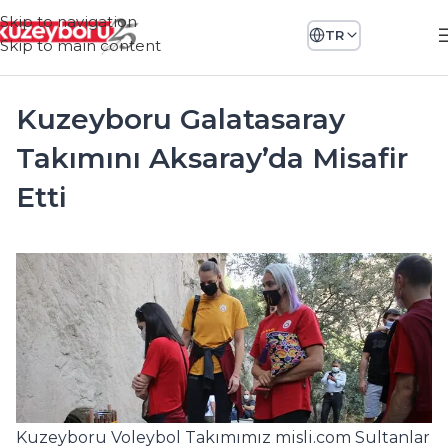
Skip to navigation
TR
Skip to main content
Kuzeyboru Galatasaray
Takımını Aksaray’da Misafir
Etti
Kuzeyboru Voleybol Takımımız misli.com Sultanlar