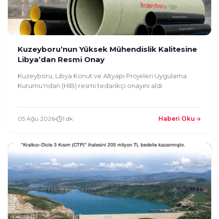
Kuzeyboru’nun Yüksek Mühendislik Kalitesine
Libya’dan Resmi Onay
Kuzeyboru, Libya Konut ve Altyapı Projeleri Uygulama
Kurumu’ndan (HIB) resmi tedarikçi onayını aldı
05 Ağu 2026
1 dk
Haberi Oku