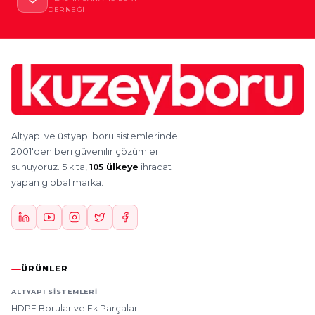
DERNEĞI
Altyapı ve üstyapı boru sistemlerinde
2001'den beri güvenilir çözümler
sunuyoruz. 5 kıta,
105 ülkeye
ihracat
yapan global marka.
ÜRÜNLER
ALTYAPI SISTEMLERI
HDPE Borular ve Ek Parçalar