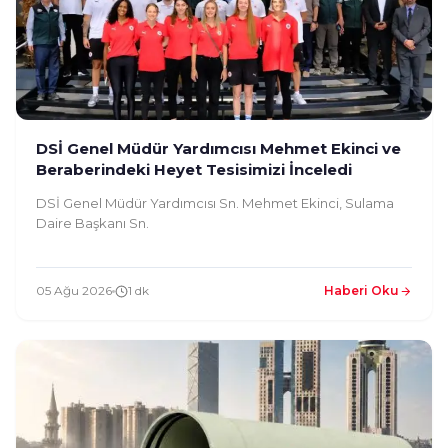
DSİ Genel Müdür Yardımcısı Mehmet Ekinci ve
Beraberindeki Heyet Tesisimizi İnceledi
DSİ Genel Müdür Yardımcısı Sn. Mehmet Ekinci, Sulama
Daire Başkanı Sn.
05 Ağu 2026
1 dk
Haberi Oku