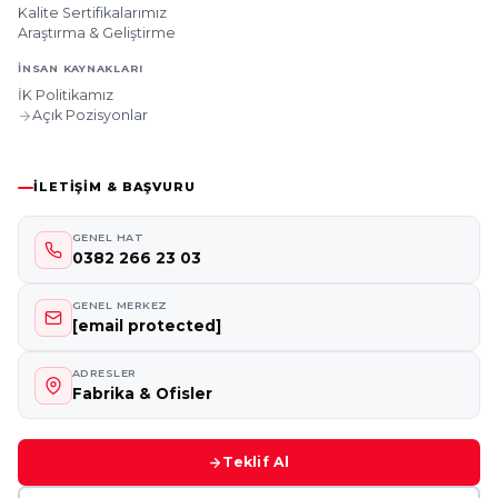
Kalite Sertifikalarımız
Araştırma & Geliştirme
İNSAN KAYNAKLARI
İK Politikamız
Açık Pozisyonlar
İLETIŞIM & BAŞVURU
GENEL HAT
0382 266 23 03
GENEL MERKEZ
[email protected]
ADRESLER
Fabrika & Ofisler
Teklif Al