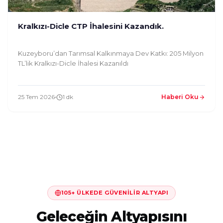
Kralkızı-Dicle CTP İhalesini Kazandık.
Kuzeyboru’dan Tarımsal Kalkınmaya Dev Katkı: 205 Milyon
TL’lik Kralkızı-Dicle İhalesi Kazanıldı
25 Tem 2026
1 dk
Haberi Oku
105+ ÜLKEDE GÜVENILIR ALTYAPI
Geleceğin Altyapısını