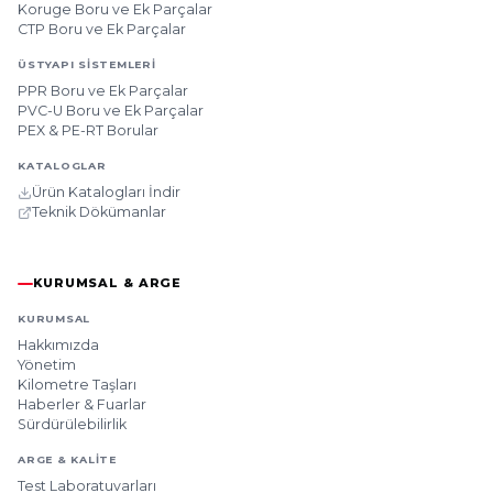
Koruge Boru ve Ek Parçalar
CTP Boru ve Ek Parçalar
ÜSTYAPI SISTEMLERI
PPR Boru ve Ek Parçalar
PVC-U Boru ve Ek Parçalar
PEX & PE-RT Borular
KATALOGLAR
Ürün Katalogları İndir
Teknik Dökümanlar
KURUMSAL & ARGE
KURUMSAL
Hakkımızda
Yönetim
Kilometre Taşları
Haberler & Fuarlar
Sürdürülebilirlik
ARGE & KALITE
Test Laboratuvarları