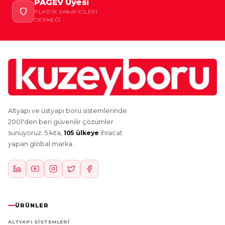
PAGEV Üyesi
PLASTIK SANAYICILERI
DERNEĞI
Altyapı ve üstyapı boru sistemlerinde
2001'den beri güvenilir çözümler
sunuyoruz. 5 kıta,
105 ülkeye
ihracat
yapan global marka.
ÜRÜNLER
ALTYAPI SISTEMLERI