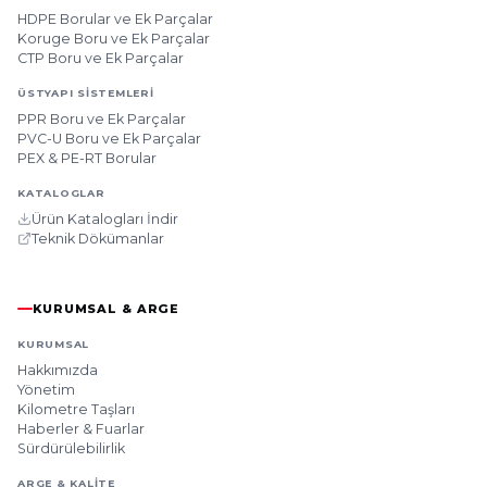
HDPE Borular ve Ek Parçalar
Koruge Boru ve Ek Parçalar
CTP Boru ve Ek Parçalar
ÜSTYAPI SISTEMLERI
PPR Boru ve Ek Parçalar
PVC-U Boru ve Ek Parçalar
PEX & PE-RT Borular
KATALOGLAR
Ürün Katalogları İndir
Teknik Dökümanlar
KURUMSAL & ARGE
KURUMSAL
Hakkımızda
Yönetim
Kilometre Taşları
Haberler & Fuarlar
Sürdürülebilirlik
ARGE & KALITE