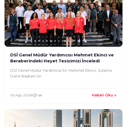
DSİ Genel Müdür Yardımcısı Mehmet Ekinci ve
Beraberindeki Heyet Tesisimizi İnceledi
DSİ Genel Müdür Yardımcısı Sn. Mehmet Ekinci, Sulama
Daire Başkanı Sn.
05 Ağu 2026
1 dk
Haberi Oku