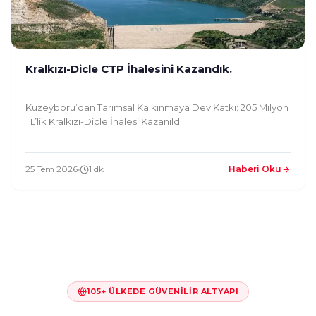
Kralkızı-Dicle CTP İhalesini Kazandık.
Kuzeyboru’dan Tarımsal Kalkınmaya Dev Katkı: 205 Milyon
TL’lik Kralkızı-Dicle İhalesi Kazanıldı
25 Tem 2026
1 dk
Haberi Oku
105+ ÜLKEDE GÜVENILIR ALTYAPI