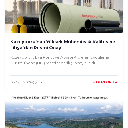
Kuzeyboru’nun Yüksek Mühendislik Kalitesine
Libya’dan Resmi Onay
Kuzeyboru, Libya Konut ve Altyapı Projeleri Uygulama
Kurumu’ndan (HIB) resmi tedarikçi onayını aldı
05 Ağu 2026
1 dk
Haberi Oku