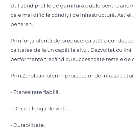
Utilizând profile de garnitură duble pentru anumit
cele mai dificile condiții de infrastructură. Astfe
pe teren.
Prin forța oferită de producerea atât a conductei
calitatea de la un capăt la altul. Dezvoltat cu li
performanța trecând cu succes toate testele de c
Prin Zeroleak, oferim proiectelor de infrastructur
• Etanșeitate fiabilă,
• Durată lungă de viață,
• Durabilitate,