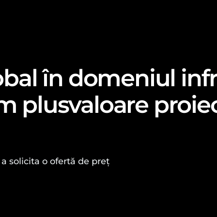
obal în domeniul infra
m plusvaloare proiec
a solicita o ofertă de preț