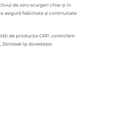
ivul de zero scurgeri chiar și în
e asigură fiabilitate și continuitate
ilități de producție GRP, controlăm
i, Zeroleak își dovedește