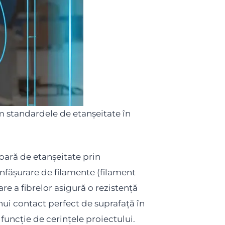
 standardele de etanșeitate în
oară de etanșeitate prin
înfășurare de filamente (filament
re a fibrelor asigură o rezistență
nui contact perfect de suprafață în
 funcție de cerințele proiectului.