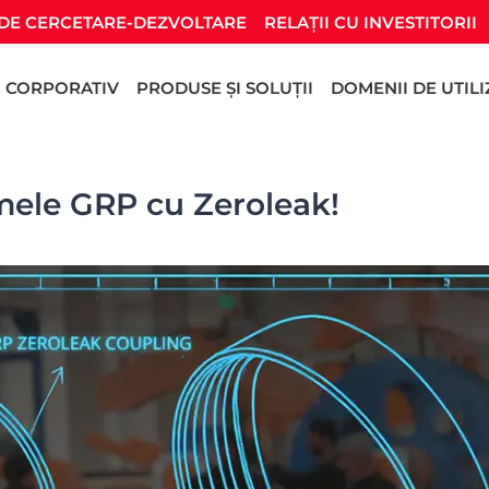
DE CERCETARE-DEZVOLTARE
RELAȚII CU INVESTITORII
CORPORATIV
PRODUSE ȘI SOLUȚII
DOMENII DE UTIL
emele GRP cu Zeroleak!