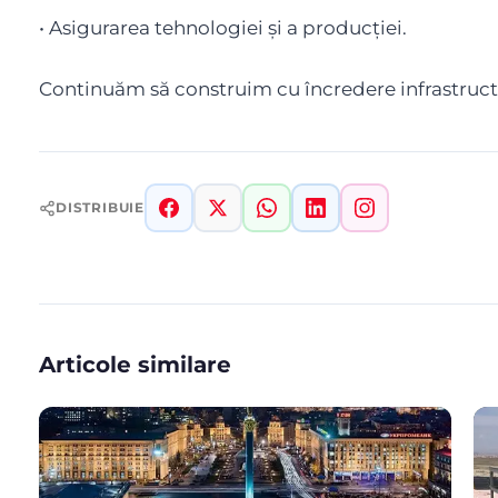
• Asigurarea tehnologiei și a producției.
Continuăm să construim cu încredere infrastructur
DISTRIBUIE
Articole similare