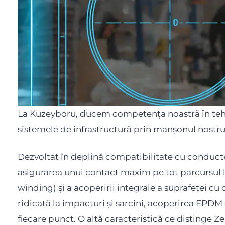
La Kuzeyboru, ducem competența noastră în tehno
sistemele de infrastructură prin manșonul nostr
Dezvoltat în deplină compatibilitate cu conduct
asigurarea unui contact maxim pe tot parcursul li
winding) și a acoperirii integrale a suprafeței cu
ridicată la impacturi și sarcini, acoperirea EPDM
fiecare punct. O altă caracteristică ce distinge Ze