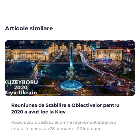
Articole similare
Reuniunea de Stabilire a Obiectivelor pentru
2020 a avut loc la Kiev
Kuzeyboru a desfășurat prima reuniune strategică a
anului în perioada 28 ianuarie – 02 februarie,