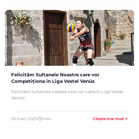
Felicităm Sultanele Noastre care vor
Competiționa în Liga Vestel Venüs
Felicităm Sultanele noastre care vor lupta în Liga Vestel
Venüs!
05 mart. 2025
1 min
Citește mai mult