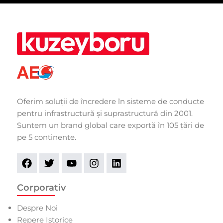
Oferim soluții de încredere în sisteme de conducte
pentru infrastructură și suprastructură din 2001.
Suntem un brand global care exportă în 105 țări de
pe 5 continente.
Corporativ
Despre Noi
Repere Istorice