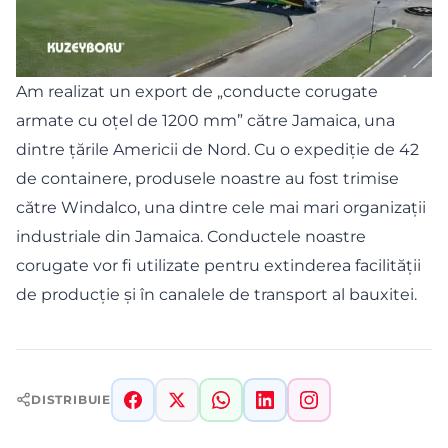
Am realizat un export de „conducte corugate
armate cu oțel de 1200 mm” către Jamaica, una
dintre țările Americii de Nord. Cu o expediție de 42
de containere, produsele noastre au fost trimise
către Windalco, una dintre cele mai mari organizații
industriale din Jamaica. Conductele noastre
corugate vor fi utilizate pentru extinderea facilității
de producție și în canalele de transport al bauxitei.
DISTRIBUIE