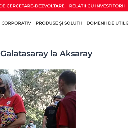
DE CERCETARE-DEZVOLTARE
RELAȚII CU INVESTITORII
CORPORATIV
PRODUSE ȘI SOLUȚII
DOMENII DE UTIL
Galatasaray la Aksaray