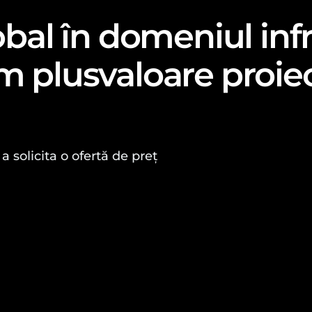
obal în domeniul infra
m plusvaloare proiec
a solicita o ofertă de preț