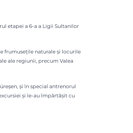
ul etapei a 6-a a Ligii Sultanilor
 frumusețile naturale și locurile
ale ale regiunii, precum Valea
reşen, și în special antrenorul
xcursiei și le-au împărtășit cu