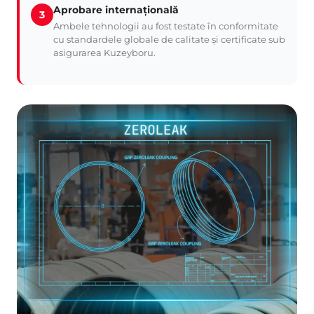
Aprobare internațională
3
Ambele tehnologii au fost testate în conformitate
cu standardele globale de calitate și certificate sub
asigurarea Kuzeyboru.