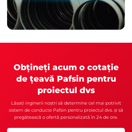
Obțineți acum o cotație
de țeavă Pafsin pentru
proiectul dvs
Lăsați inginerii noștri să determine cel mai potrivit
sistem de conducte Pafsin pentru proiectul dvs. și să
pregătească o ofertă personalizată în 24 de ore.