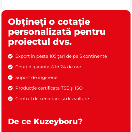
Obțineți o cotație
personalizată pentru
proiectul dvs.
Export în peste 105 țări de pe 5 continente
Cotație garantată în 24 de ore
Suport de inginerie
Producție certificată TSE și ISO
Centrul de cercetare și dezvoltare
De ce Kuzeyboru?