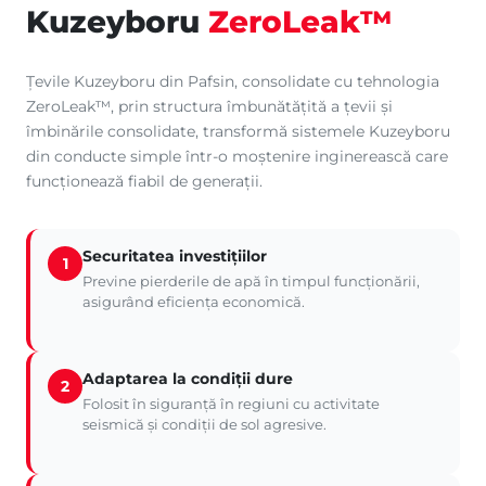
Kuzeyboru
ZeroLeak™
Țevile Kuzeyboru din Pafsin, consolidate cu tehnologia
ZeroLeak™, prin structura îmbunătățită a țevii și
îmbinările consolidate, transformă sistemele Kuzeyboru
din conducte simple într-o moștenire inginerească care
funcționează fiabil de generații.
Securitatea investițiilor
1
Previne pierderile de apă în timpul funcționării,
asigurând eficiența economică.
Adaptarea la condiții dure
2
Folosit în siguranță în regiuni cu activitate
seismică și condiții de sol agresive.