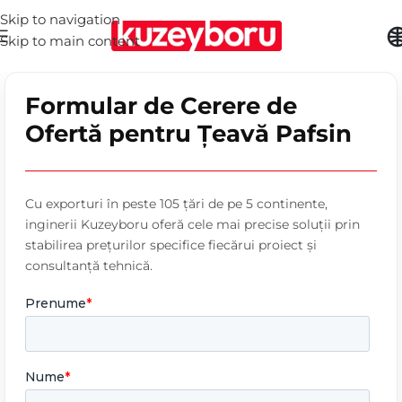
Skip to navigation
Skip to main content
Formular de Cerere de
Ofertă pentru Țeavă Pafsin
Cu exporturi în peste 105 țări de pe 5 continente,
inginerii Kuzeyboru oferă cele mai precise soluții prin
stabilirea prețurilor specifice fiecărui proiect și
consultanță tehnică.