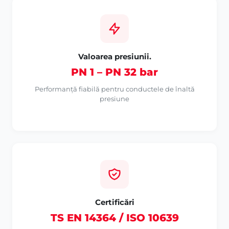
Valoarea presiunii.
PN 1 – PN 32 bar
Performanță fiabilă pentru conductele de înaltă
presiune
Certificări
TS EN 14364 / ISO 10639