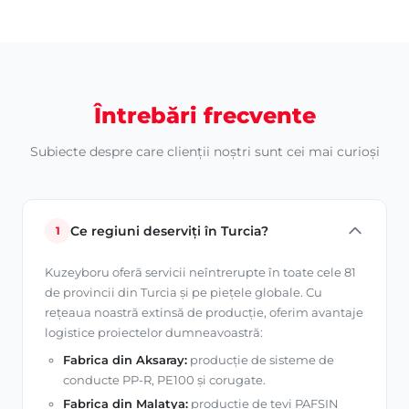
Întrebări frecvente
Subiecte despre care clienții noștri sunt cei mai curioși
Ce regiuni deserviți în Turcia?
1
Kuzeyboru oferă servicii neîntrerupte în toate cele 81
de provincii din Turcia și pe piețele globale. Cu
rețeaua noastră extinsă de producție, oferim avantaje
logistice proiectelor dumneavoastră:
Fabrica din Aksaray:
producție de sisteme de
conducte PP-R, PE100 și corugate.
Fabrica din Malatya:
producție de țevi PAFSIN