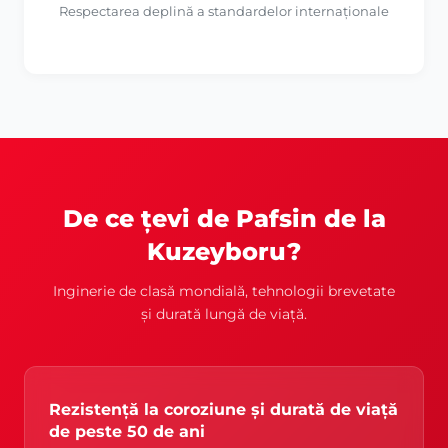
Respectarea deplină a standardelor internaționale
De ce țevi de Pafsin de la
Kuzeyboru?
Inginerie de clasă mondială, tehnologii brevetate
și durată lungă de viață.
Rezistență la coroziune și durată de viață
de peste 50 de ani