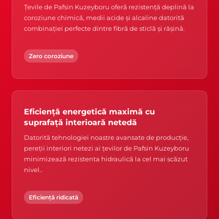
Țevile de Pafsin Kuzeyboru oferă rezistență deplină la
coroziune chimică, medii acide și alcaline datorită
combinației perfecte dintre fibră de sticlă și rășină.
Zero coroziune
Eficiență energetică maximă cu
suprafață interioară netedă
Datorită tehnologiei noastre avansate de producție,
pereții interiori netezi ai țevilor de Pafsin Kuzeyboru
minimizează rezistenta hidraulică la cel mai scăzut
nivel..
Eficiență ridicată