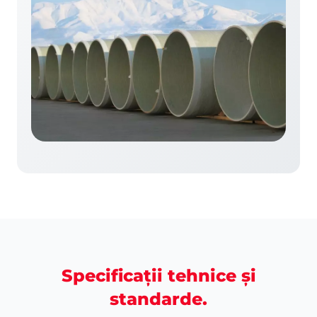
Specificații tehnice și
standarde.