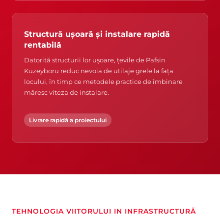
Structură ușoară și instalare rapidă
rentabilă
Datorită structurii lor ușoare, țevile de Pafsin
Kuzeyboru reduc nevoia de utilaje grele la fața
locului, în timp ce metodele practice de îmbinare
măresc viteza de instalare.
Livrare rapidă a proiectului
TEHNOLOGIA VIITORULUI IN INFRASTRUCTURĂ