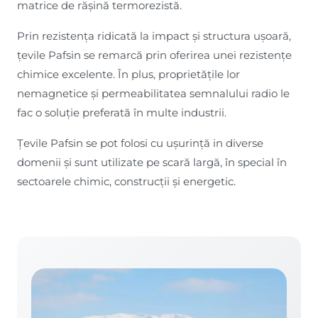
matrice de rășină termorezistă.
Prin rezistența ridicată la impact și structura ușoară,
țevile Pafsin se remarcă prin oferirea unei rezistențe
chimice excelente. În plus, proprietățile lor
nemagnetice și permeabilitatea semnalului radio le
fac o soluție preferată în multe industrii.
Țevile Pafsin se pot folosi cu ușurință in diverse
domenii și sunt utilizate pe scară largă, în special în
sectoarele chimic, construcții și energetic.