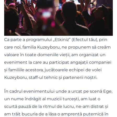
Ca parte a programului „Etkiniz” (Efectul tău), prin
care noi, familia Kuzeyboru, ne propunem să creăm
valoare în toate domeniile vieții, am organizat un
eveniment la care au participat angajații companiei
și familiile acestora, jucătoarele echipei de volei
Kuzeyboru, staff-ul tehnic și partenerii noștri.
În cadrul evenimentului unde a urcat pe scenă Ege,
un nume îndrăgit al muzicii turcești, am luat o
scurtă pauză de la ritmul de lucru, ne-am distrat și
am trăit bucuria de a lăsa o amprentă puternică în