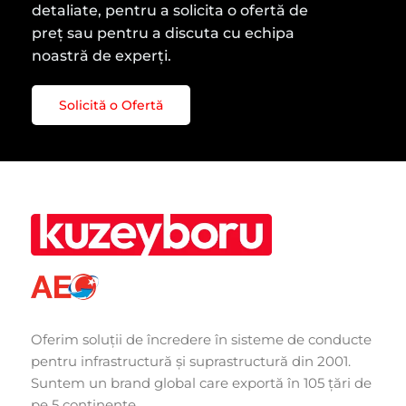
detaliate, pentru a solicita o ofertă de
preț sau pentru a discuta cu echipa
noastră de experți.
Solicită o Ofertă
Oferim soluții de încredere în sisteme de conducte
pentru infrastructură și suprastructură din 2001.
Suntem un brand global care exportă în 105 țări de
pe 5 continente.