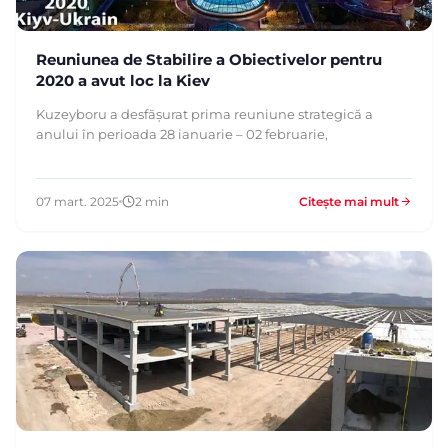
Reuniunea de Stabilire a Obiectivelor pentru
2020 a avut loc la Kiev
Kuzeyboru a desfășurat prima reuniune strategică a
anului în perioada 28 ianuarie – 02 februarie,
07 mart. 2025
2 min
Citește mai mult