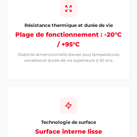
Résistance thermique et durée de vie
Plage de fonctionnement : -20°C
/ +95°C
Stabilité dimensionnelle élevée sous températures
variables et durée de vie supérieure à 50 ans.
Technologie de surface
Surface interne lisse