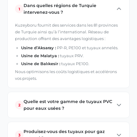
Dans quelles régions de Turquie
1
intervenez-vous ?
Kuzeyboru fournit des services dans les 81 provinces
de Turquie ainsi qu’à l’international. Réseau de
production offrant des avantages logistiques :
Usine d’Aksaray :
PP-R, PE100 et tuyaux annelés.
Usine de Malatya :
tuyaux PRV.
Usine de Balıkesir :
tuyaux PE100.
Nous optimisons les coûts logistiques et accélérons
vos projets.
Quelle est votre gamme de tuyaux PVC
2
pour eaux usées ?
Production jusqu’à 200 mm avec conformité aux
tests d’étanchéité et de durabilité.
Produisez-vous des tuyaux pour gaz
3