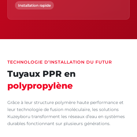
Installation rapide
TECHNOLOGIE D’INSTALLATION DU FUTUR
Tuyaux PPR en
polypropylène
Grâce à leur structure polymère haute performance et
leur technologie de fusion moléculaire, les solutions
Kuzeyboru transforment les réseaux d’eau en systèmes
durables fonctionnant sur plusieurs générations.