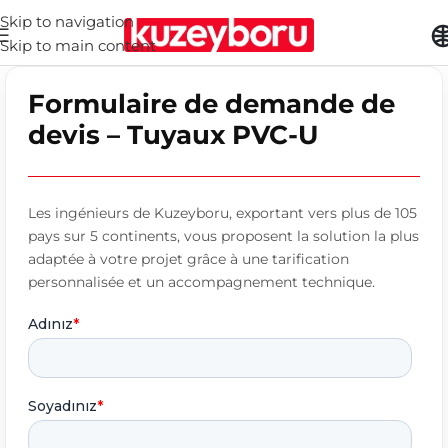
Skip to navigation
Skip to main content
Formulaire de demande de
devis – Tuyaux PVC-U
Les ingénieurs de Kuzeyboru, exportant vers plus de 105
pays sur 5 continents, vous proposent la solution la plus
adaptée à votre projet grâce à une tarification
personnalisée et un accompagnement technique.