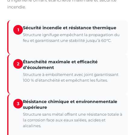
d’ingénierie offrant étanchéité maximale et sécurité
incendie.
Sécurité incendie et résistance thermique
1
Structure ignifuge empêchant la propagation du
feu et garantissant une stabilité jusqu’à 60°C.
Étanchéité maximale et efficacité
2
d’écoulement
Structure à emboîtement avec joint garantissant
100 % d’étanchéité et empêchant les fuites.
Résistance chimique et environnementale
3
supérieure
Structure sans métal offrant une résistance totale à
la corrosion face aux eaux salées, acides et
alcalines.