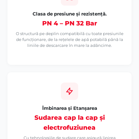
Clasa de presiune și rezistență.
PN 4 – PN 32 Bar
O structură pe deplin compatibilă cu toate presiunile
de funcționare, de la rețelele de apă potabilă până la
liniile de descarcare în mare la adâncime.
Îmbinarea și Etanșarea
Sudarea cap la cap și
electrofuziunea
Cu tehnologiile de sudare care asigură lipirea