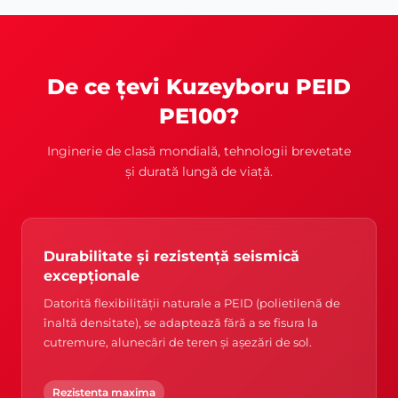
De ce țevi Kuzeyboru PEID
PE100?
Inginerie de clasă mondială, tehnologii brevetate
și durată lungă de viață.
Durabilitate și rezistență seismică
excepționale
Datorită flexibilității naturale a PEID (polietilenă de
înaltă densitate), se adaptează fără a se fisura la
cutremure, alunecări de teren și așezări de sol.
Rezistenta maxima