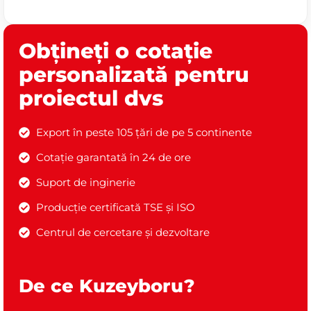
Obțineți o cotație
personalizată pentru
proiectul dvs
Export în peste 105 țări de pe 5 continente
Cotație garantată în 24 de ore
Suport de inginerie
Producție certificată TSE și ISO
Centrul de cercetare și dezvoltare
De ce Kuzeyboru?