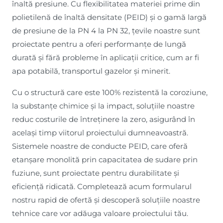
înaltă presiune. Cu flexibilitatea materiei prime din
polietilenă de înaltă densitate (PEID) și o gamă largă
de presiune de la PN 4 la PN 32, țevile noastre sunt
proiectate pentru a oferi performanțe de lungă
durată și fără probleme în aplicații critice, cum ar fi
apa potabilă, transportul gazelor și minerit.
Cu o structură care este 100% rezistentă la coroziune,
la substanțe chimice și la impact, soluțiile noastre
reduc costurile de întreținere la zero, asigurând în
același timp viitorul proiectului dumneavoastră.
Sistemele noastre de conducte PEID, care oferă
etanșare monolită prin capacitatea de sudare prin
fuziune, sunt proiectate pentru durabilitate și
eficiență ridicată. Completează acum formularul
nostru rapid de ofertă și descoperă soluțiile noastre
tehnice care vor adăuga valoare proiectului tău.