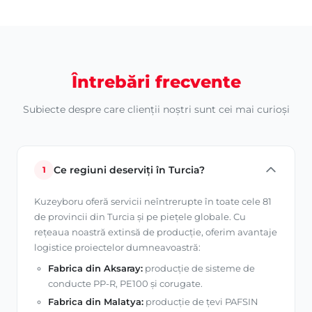
Întrebări frecvente
Subiecte despre care clienții noștri sunt cei mai curioși
Ce regiuni deserviți în Turcia?
1
Kuzeyboru oferă servicii neîntrerupte în toate cele 81
de provincii din Turcia și pe piețele globale. Cu
rețeaua noastră extinsă de producție, oferim avantaje
logistice proiectelor dumneavoastră:
Fabrica din Aksaray:
producție de sisteme de
conducte PP-R, PE100 și corugate.
Fabrica din Malatya:
producție de țevi PAFSIN