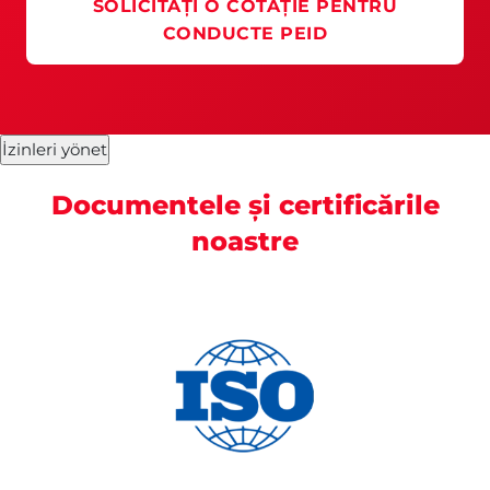
SOLICITAȚI O COTAȚIE PENTRU
CONDUCTE PEID
İzinleri yönet
Documentele și certificările
noastre