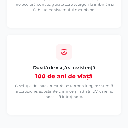
moleculară, sunt asigurate zero scurgeri la îmbinări și
fiabilitatea sistemului monobloc.
Durată de viață și rezistență
100 de ani de viață
O soluție de infrastructură pe termen lung rezistentă
la coroziune, substanțe chimice și radiații UV, care nu
necesită întreținere.