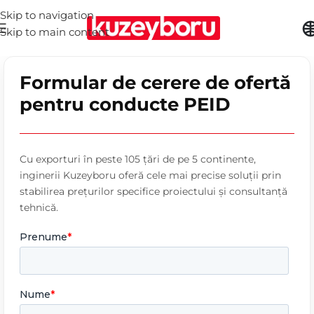
Skip to navigation
Skip to main content
Formular de cerere de ofertă
pentru conducte PEID
Cu exporturi în peste 105 țări de pe 5 continente,
inginerii Kuzeyboru oferă cele mai precise soluții prin
stabilirea prețurilor specifice proiectului și consultanță
tehnică.